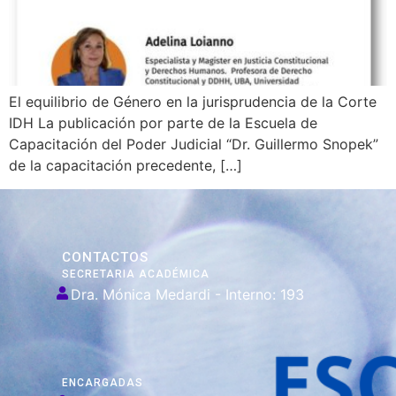
El equilibrio de Género en la jurisprudencia de la Corte
IDH La publicación por parte de la Escuela de
Capacitación del Poder Judicial “Dr. Guillermo Snopek”
de la capacitación precedente, […]
CONTACTOS
SECRETARIA ACADÉMICA
Dra. Mónica Medardi - Interno: 193
ENCARGADAS