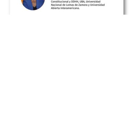
Busqueda por Categorías
Noticias
Importantes
Flyers
Cursos
CONTACTOS
SECRETARIA ACADÉMICA