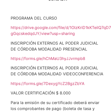
PROGRAMA DEL CURSO
https://drive.google.com/file/d/1OlzKriD1kKTeilQ7qD7
gGqcskedqdJY/view?usp=sharing
INSCRIPCIÓN EXTERNOS AL PODER JUDICIAL
DE CÓRDOBA MODALIDAD PRESENCIAL
https://forms.gle/hChMaU3hyJJvrmpb8
INSCRIPCIÓN EXTERNOS AL PODER JUDICIAL
DE CÓRDOBA MODALIDAD VIDEOCONFERENCIA
https://forms.gle/7DexygYcZ2BgzZbYA
VALOR CERTIFICACIÓN $ 8.000
Para la emisión de su certificado deberá enviar
los comprobantes de pago (boleta de tasa y