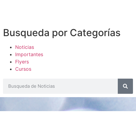
Busqueda por Categorías
Noticias
Importantes
Flyers
Cursos
CONTACTOS
SECRETARIA ACADÉMICA
Dra. Mónica Medardi - Interno: 193