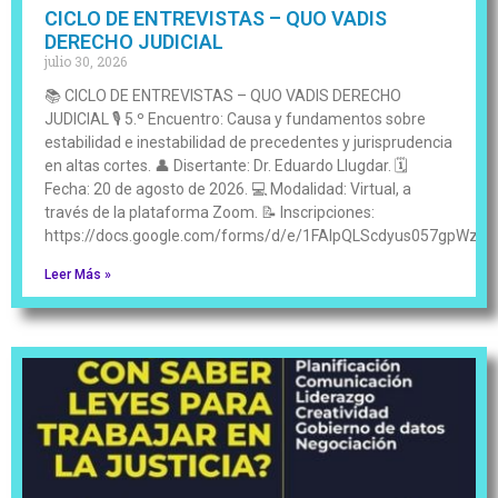
CICLO DE ENTREVISTAS – QUO VADIS
DERECHO JUDICIAL
julio 30, 2026
📚 CICLO DE ENTREVISTAS – QUO VADIS DERECHO
JUDICIAL 🎙️ 5.º Encuentro: Causa y fundamentos sobre
estabilidad e inestabilidad de precedentes y jurisprudencia
en altas cortes. 👤 Disertante: Dr. Eduardo Llugdar. 🗓️
Fecha: 20 de agosto de 2026. 💻 Modalidad: Virtual, a
través de la plataforma Zoom. 📝 Inscripciones:
https://docs.google.com/forms/d/e/1FAIpQLScdyus057gpWz
Leer Más »