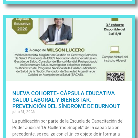
NUEVA COHORTE- CÁPSULA EDUCATIVA
SALUD LABORAL Y BIENESTAR.
PREVENCIÓN DEL SÍNDROME DE BURNOUT
julio 31, 2026
La publicación por parte de la Escuela de Capacitación del
Poder Judicial “Dr. Guillermo Snopek” de la capacitación
precedente, se realiza con el único objeto de informar a