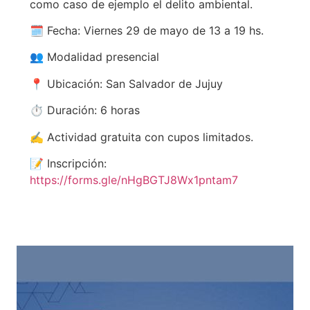
como caso de ejemplo el delito ambiental.
🗓️ Fecha: Viernes 29 de mayo de 13 a 19 hs.
👥 Modalidad presencial
📍 Ubicación: San Salvador de Jujuy
⏱️ Duración: 6 horas
✍️ Actividad gratuita con cupos limitados.
📝 Inscripción:
https://forms.gle/nHgBGTJ8Wx1pntam7