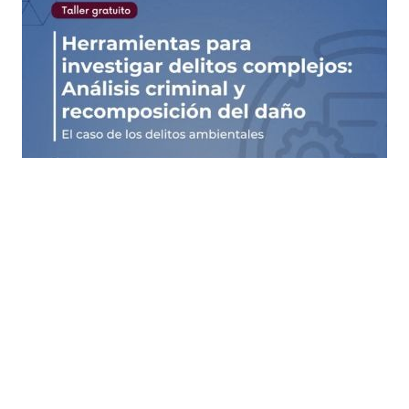
Busqueda por Categorías
Noticias
Importantes