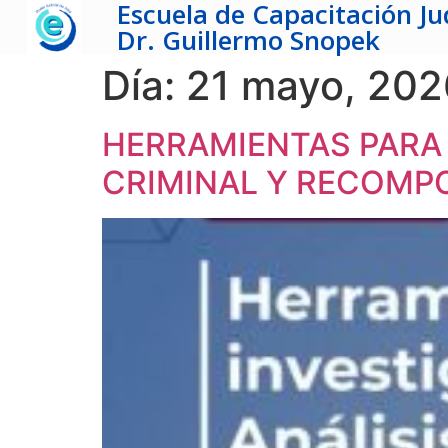
Escuela de Capacitación Jud
Dr. Guillermo Snopek
Día:
21 mayo, 202
HERRAMIENTAS PARA 
CRIMINAL Y RECOMPO