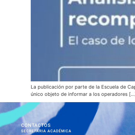
La publicación por parte de la Escuela de Cap
único objeto de informar a los operadores […
CONTACTOS
SECRETARIA ACADÉMICA