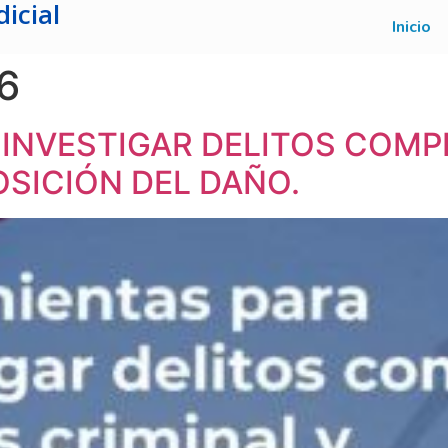
icial
Inicio
6
INVESTIGAR DELITOS COMPL
SICIÓN DEL DAÑO.