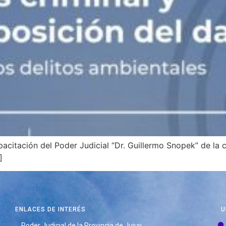
acitación del Poder Judicial “Dr. Guillermo Snopek” de la c
]
ENLACES DE INTERÉS
U
Poder Judicial de la Provincia de Jujuy