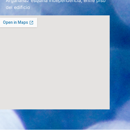
Arganañaz esquina Independencia, entre piso
del edificio