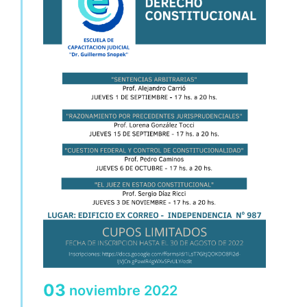
03
noviembre
2022