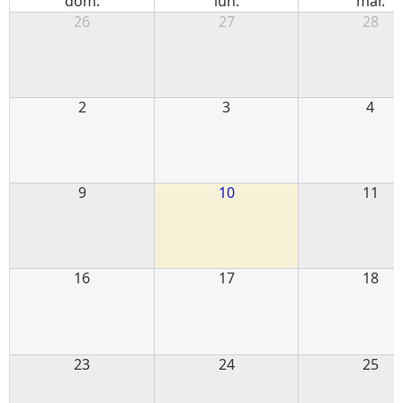
dom.
lun.
mar.
26
27
28
2
3
4
9
10
11
16
17
18
23
24
25