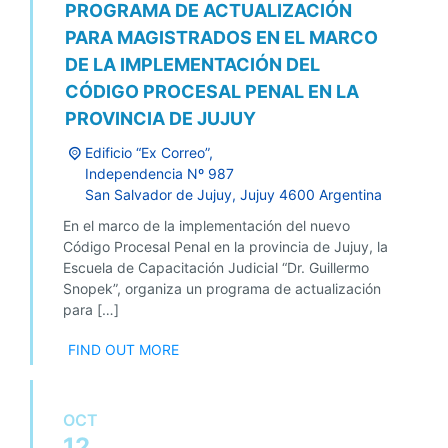
PROGRAMA DE ACTUALIZACIÓN
PARA MAGISTRADOS EN EL MARCO
DE LA IMPLEMENTACIÓN DEL
CÓDIGO PROCESAL PENAL EN LA
PROVINCIA DE JUJUY
Edificio “Ex Correo”,
Independencia Nº 987
San Salvador de Jujuy
,
Jujuy
4600
Argentina
En el marco de la implementación del nuevo
Código Procesal Penal en la provincia de Jujuy, la
Escuela de Capacitación Judicial “Dr. Guillermo
Snopek”, organiza un programa de actualización
para […]
FIND OUT MORE
OCT
12