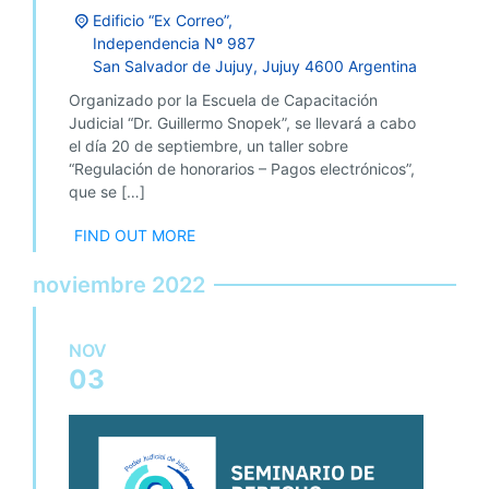
Edificio “Ex Correo”,
Independencia Nº 987
San Salvador de Jujuy
,
Jujuy
4600
Argentina
Organizado por la Escuela de Capacitación
Judicial “Dr. Guillermo Snopek”, se llevará a cabo
el día 20 de septiembre, un taller sobre
“Regulación de honorarios – Pagos electrónicos”,
que se […]
FIND OUT MORE
noviembre 2022
NOV
03