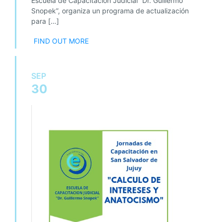
Escuela de Capacitación Judicial “Dr. Guillermo
Snopek”, organiza un programa de actualización
para […]
FIND OUT MORE
SEP
30