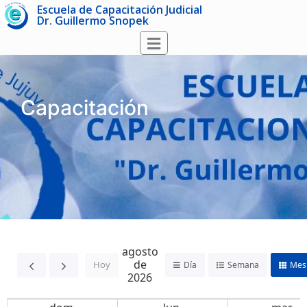
Escuela de Capacitación Judicial
Dr. Guillermo Snopek
Capacitación
agosto
de
Hoy
Día
Semana
Mes
2026