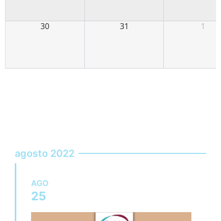
30
31
1
agosto 2022
AGO
25