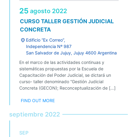
25
agosto
2022
CURSO TALLER GESTIÓN JUDICIAL
CONCRETA
Edificio “Ex Correo”,
Independencia Nº 987
San Salvador de Jujuy
,
Jujuy
4600
Argentina
En el marco de las actividades continuas y
sistemáticas propuestas por la Escuela de
Capacitación del Poder Judicial, se dictará un
curso- taller denominado “Gestión Judicial
Concreta (GECON); Reconceptualización de […]
FIND OUT MORE
septiembre 2022
SEP