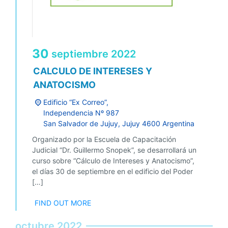
30
septiembre
2022
CALCULO DE INTERESES Y
ANATOCISMO
Edificio “Ex Correo”,
Independencia Nº 987
San Salvador de Jujuy
,
Jujuy
4600
Argentina
Organizado por la Escuela de Capacitación
Judicial “Dr. Guillermo Snopek”, se desarrollará un
curso sobre “Cálculo de Intereses y Anatocismo”,
el días 30 de septiembre en el edificio del Poder
[…]
FIND OUT MORE
octubre 2022