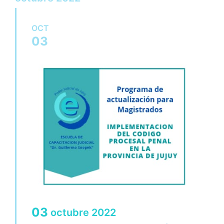
OCT
03
03
octubre
2022