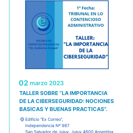
02
marzo
2023
TALLER SOBRE “LA IMPORTANCIA
DE LA CIBERSEGURIDAD: NOCIONES
BASICAS Y BUENAS PRACTICAS”.
Edificio “Ex Correo”,
Independencia Nº 987
San Salvador de Jujuy
,
Jujuy
4600
Argentina