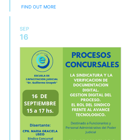
FIND OUT MORE
SEP
16