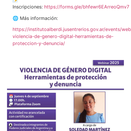
Inscripciones:
https://forms.gle/bhfewr6EArreoQmv7
🌐 Más información:
https://institutoalberdi.jusentrerios.gov.ar/events/web
violencia-de-genero-digital-herramientas-de-
proteccion-y-denuncia/