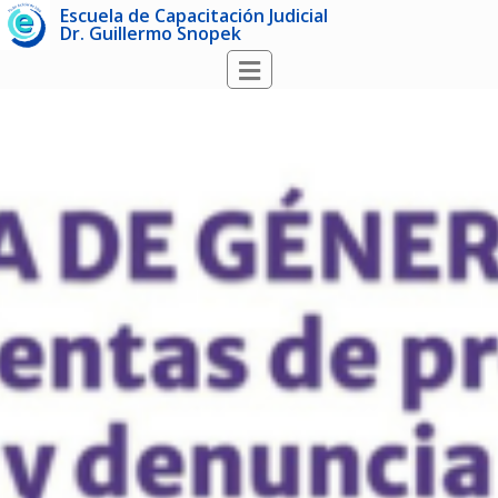
Escuela de Capacitación Judicial
Dr. Guillermo Snopek