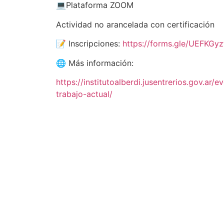
💻Plataforma ZOOM
Actividad no arancelada con certificación
📝 Inscripciones:
https://forms.gle/UEFKG
🌐 Más información:
https://institutoalberdi.jusentrerios.gov.ar
trabajo-actual/
Busqueda por
Categorías
Noticias