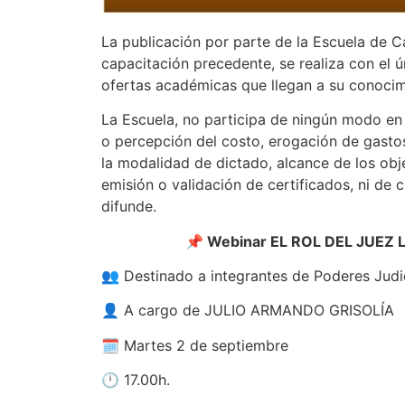
La publicación por parte de la Escuela de C
capacitación precedente, se realiza con el ú
ofertas académicas que llegan a su conocim
La Escuela, no participa de ningún modo en s
o percepción del costo, erogación de gasto
la modalidad de dictado, alcance de los obje
emisión o validación de certificados, ni de 
difunde.
📌 Webinar EL ROL DEL JUE
👥 Destinado a integrantes de Poderes Judic
👤 A cargo de JULIO ARMANDO GRISOLÍA
🗓️ Martes 2 de septiembre
🕛 17.00h.