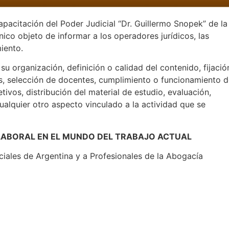
apacitación del Poder Judicial “Dr. Guillermo Snopek” de la
nico objeto de informar a los operadores jurídicos, las
iento.
u organización, definición o calidad del contenido, fijació
s, selección de docentes, cumplimiento o funcionamiento 
tivos, distribución del material de estudio, evaluación,
cualquier otro aspecto vinculado a la actividad que se
Z LABORAL EN EL MUNDO DEL TRABAJO ACTUAL
iales de Argentina y a Profesionales de la Abogacía