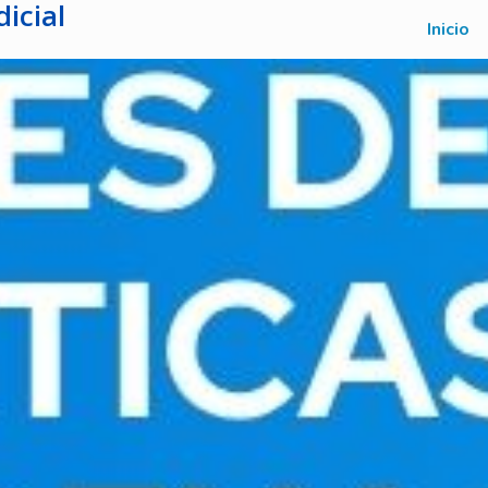
icial
Inicio