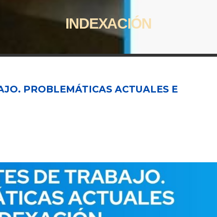
INDEXACIÓN
AJO. PROBLEMÁTICAS ACTUALES E