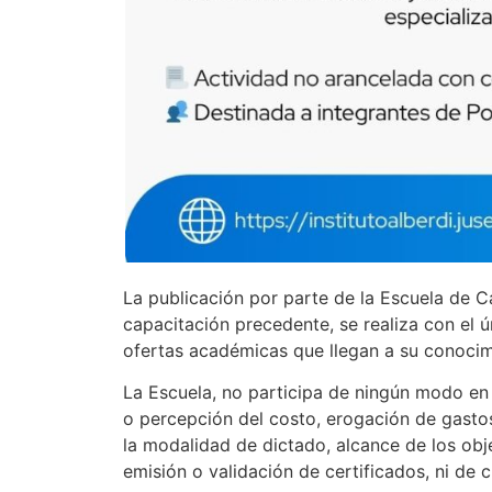
La publicación por parte de la Escuela de C
capacitación precedente, se realiza con el ú
ofertas académicas que llegan a su conocim
La Escuela, no participa de ningún modo en s
o percepción del costo, erogación de gasto
la modalidad de dictado, alcance de los obje
emisión o validación de certificados, ni de 