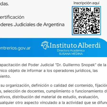
apacitación del Poder Judicial “Dr. Guillermo Snopek” de la
nico objeto de informar a los operadores jurídicos, las
iento.
u organización, definición o calidad del contenido, fijació
s, selección de docentes, cumplimiento o funcionamiento 
tivos, distribución del material de estudio, evaluación,
cualquier otro aspecto vinculado a la actividad que se difu