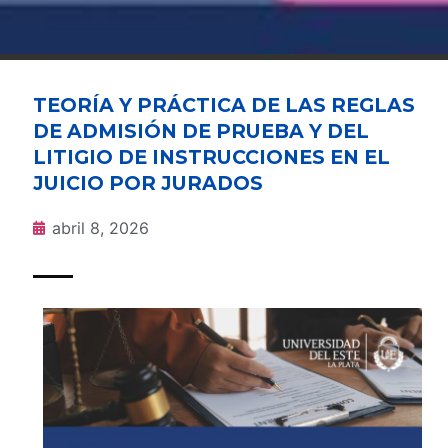
TEORÍA Y PRÁCTICA DE LAS REGLAS
DE ADMISIÓN DE PRUEBA Y DEL
LITIGIO DE INSTRUCCIONES EN EL
JUICIO POR JURADOS
abril 8, 2026