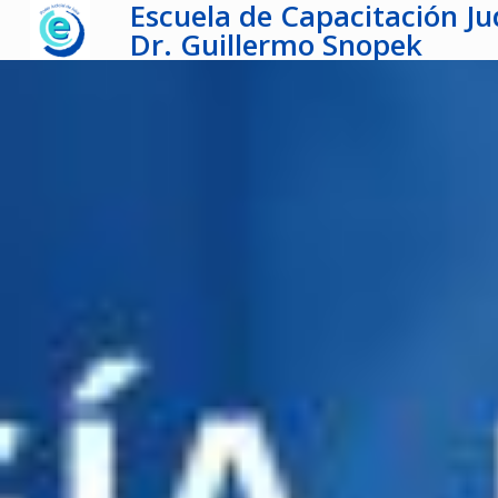
Escuela de Capacitación Jud
Dr. Guillermo Snopek