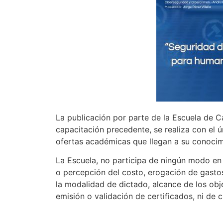
La publicación por parte de la Escuela de C
capacitación precedente, se realiza con el ú
ofertas académicas que llegan a su conocim
La Escuela, no participa de ningún modo en s
o percepción del costo, erogación de gasto
la modalidad de dictado, alcance de los obje
emisión o validación de certificados, ni de 