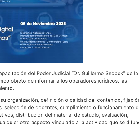
apacitación del Poder Judicial “Dr. Guillermo Snopek” de la
nico objeto de informar a los operadores jurídicos, las
iento.
u organización, definición o calidad del contenido, fijació
s, selección de docentes, cumplimiento o funcionamiento 
tivos, distribución del material de estudio, evaluación,
cualquier otro aspecto vinculado a la actividad que se difu