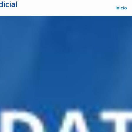
icial
Inicio