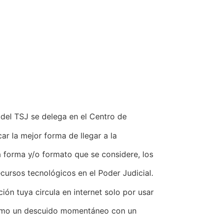
del TSJ se delega en el Centro de
ar la mejor forma de llegar a la
la forma y/o formato que se considere, los
ecursos tecnológicos en el Poder Judicial.
ón tuya circula en internet solo por usar
 cómo un descuido momentáneo con un