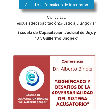
Acceder al Formulario de Inscripción
Consultas:
escueladecapacitación@justiciajujuy.gov.ar
Escuela de Capacitación Judicial de Jujuy
“Dr. Guillermo Snopek”