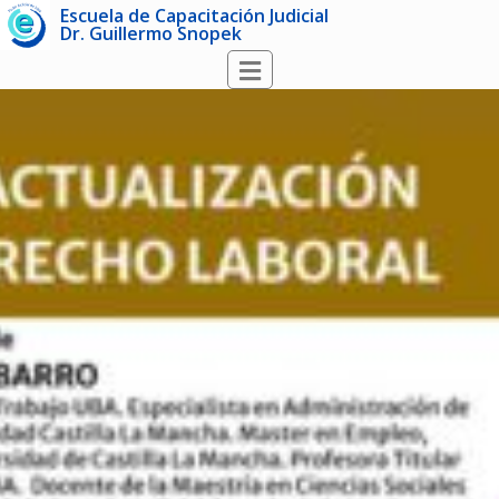
Escuela de Capacitación Judicial
Dr. Guillermo Snopek