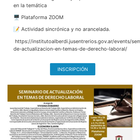
en la temática
🖥️ Plataforma ZOOM
📝 Actividad sincrónica y no arancelada.
https://institutoalberdi.jusentrerios.gov.ar/events/se
de-actualizacion-en-temas-de-derecho-laboral/
INSCRIPCIÓN