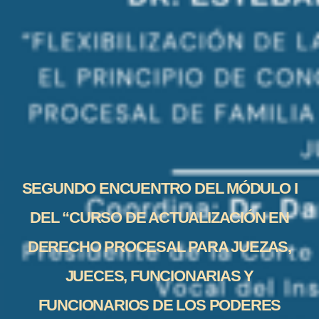
SEGUNDO ENCUENTRO DEL MÓDULO I
DEL “CURSO DE ACTUALIZACIÓN EN
DERECHO PROCESAL PARA JUEZAS,
JUECES, FUNCIONARIAS Y
FUNCIONARIOS DE LOS PODERES