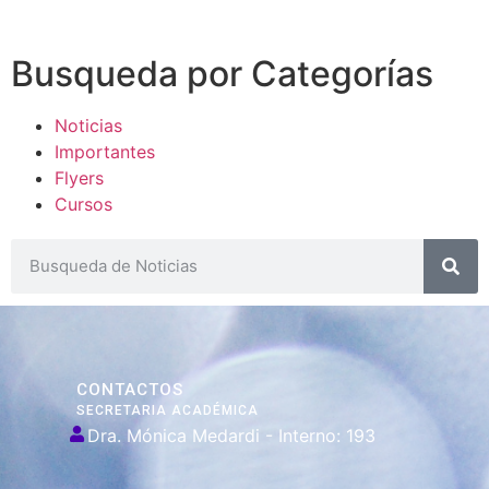
Busqueda por Categorías
Noticias
Importantes
Flyers
Cursos
CONTACTOS
SECRETARIA ACADÉMICA
Dra. Mónica Medardi - Interno: 193