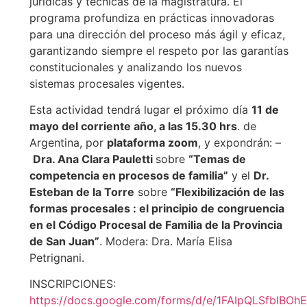
jurídicas y técnicas de la magistratura. El
programa profundiza en prácticas innovadoras
para una dirección del proceso más ágil y eficaz,
garantizando siempre el respeto por las garantías
constitucionales y analizando los nuevos
sistemas procesales vigentes.
Esta actividad tendrá lugar el próximo día
11 de
mayo del corriente año, a las 15.30 hrs
. de
Argentina, por
plataforma zoom
, y expondrán: –
Dra. Ana Clara Pauletti
sobre
“Temas de
competencia en procesos de familia”
y el
Dr.
Esteban de la Torre
sobre
“
Flexibilización
de
l
as
formas procesales : el principio de congruencia
en el Código Procesal de Familia de la Provincia
de San Juan”
. Modera: Dra. María Elisa
Petrignani.
INSCRIPCIONES:
https://docs.google.com/forms/d/e/1FAIpQLSfbl