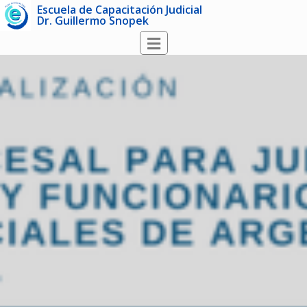
Escuela de Capacitación Judicial
Dr. Guillermo Snopek