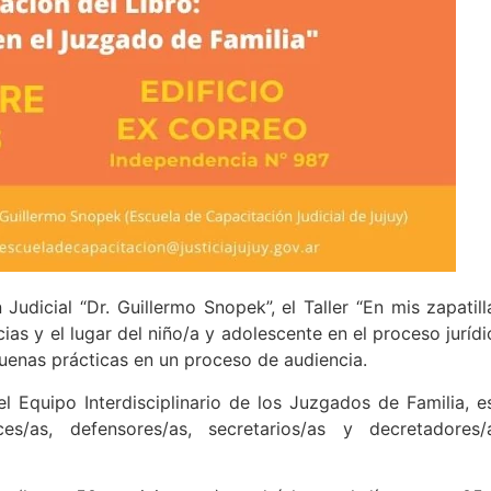
udicial “Dr. Guillermo Snopek”, el Taller “En mis zapatill
as y el lugar del niño/a y adolescente en el proceso jurídi
 buenas prácticas en un proceso de audiencia.
l Equipo Interdisciplinario de los Juzgados de Familia, e
es/as, defensores/as, secretarios/as y decretadores/