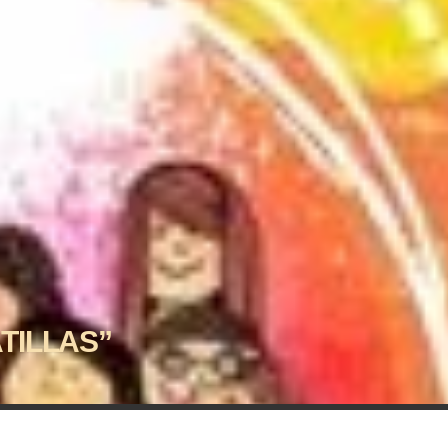
TILLAS”