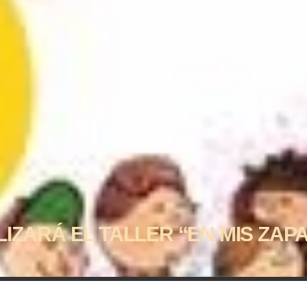
LIZARÁ EL TALLER “EN MIS ZAPA