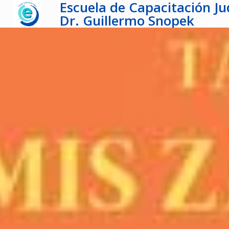
Escuela de Capacitación Jud
Dr. Guillermo Snopek