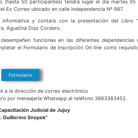
o (hasta 50 participantes) tendrá lugar el día martes 05
 del Ex Correo ubicado en calle Independencia Nº 987.
– informativa y contará con la presentación del Libro 
ra. Agustina Díaz Cordero.
e desempeñen funciones en las diferentes dependencias 
pletar el Formulario de Inscripción On line como requisit
Formulario
 a la dirección de correo electrónico
 y/o por mensajería Whatsapp al teléfono 3883383452.
apacitación Judicial de Jujuy
r. Guillermo Snopek”