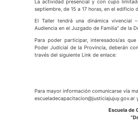
La actividad presencial y con cupo limitad
septiembre, de 15 a 17 horas, en el edificio
El Taller tendrá una dinámica vivencial 
Audiencia en el Juzgado de Familia” de la D
Para poder participar, interesados/as qu
Poder Judicial de la Provincia, deberán com
través del siguiente Link de enlace:
Para mayor información comunicarse vía mail
escueladecapacitacion@justiciajujuy.gov.ar
Escuela de C
“D