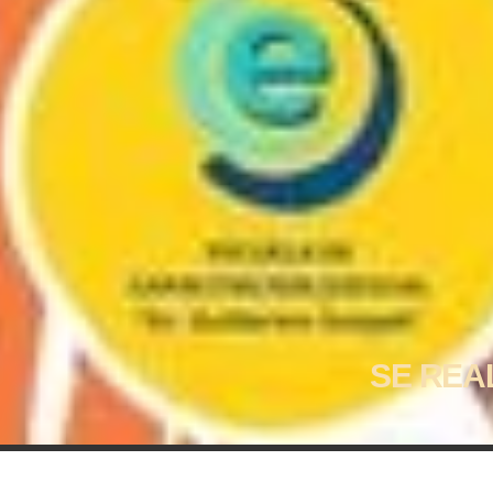
SE REA