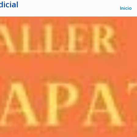
icial
Inicio