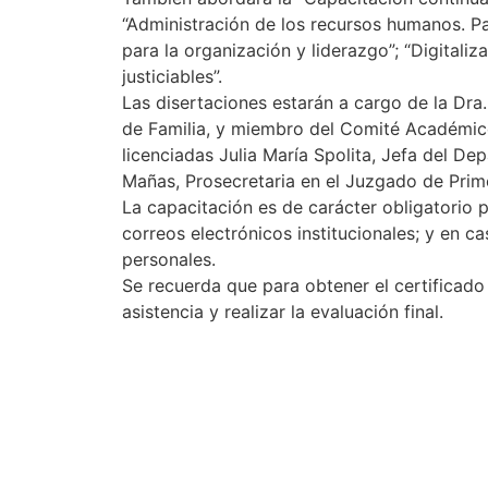
“Administración de los recursos humanos. Pa
para la organización y liderazgo”; “Digitaliza
justiciables”.
Las disertaciones estarán a cargo de la Dra.
de Familia, y miembro del Comité Académico 
licenciadas Julia María Spolita, Jefa del D
Mañas, Prosecretaria en el Juzgado de Prime
La capacitación es de carácter obligatorio 
correos electrónicos institucionales; y en c
personales.
Se recuerda que para obtener el certificado 
asistencia y realizar la evaluación final.
Consultas: escueladecapacitacion@justiciaj
Escuela de C
“D