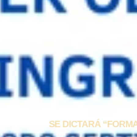
SE DICTARÁ “FORM