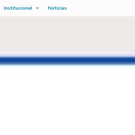
Institucional
Noticias