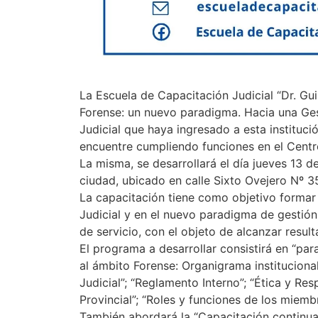
La Escuela de Capacitación Judicial “Dr. Gu
Forense: un nuevo paradigma. Hacia una Gest
Judicial que haya ingresado a esta instituc
encuentre cumpliendo funciones en el Centro
La misma, se desarrollará el día jueves 13 de
ciudad, ubicado en calle Sixto Ovejero Nº 3
La capacitación tiene como objetivo formar 
Judicial y en el nuevo paradigma de gestión 
de servicio, con el objeto de alcanzar resul
El programa a desarrollar consistirá en “par
al ámbito Forense: Organigrama instituciona
Judicial”; “Reglamento Interno”; “Ética y Res
Provincial”; “Roles y funciones de los miembro
También abordará la “Capacitación continua