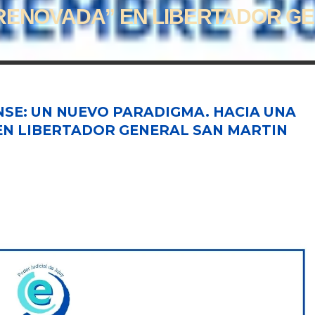
 RENOVADA” EN LIBERTADOR G
SE: UN NUEVO PARADIGMA. HACIA UNA
EN LIBERTADOR GENERAL SAN MARTIN