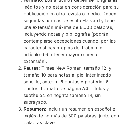
Formato:
Los artículos deben ser originales,
inéditos y no estar en consideración para su
publicación en otra revista o medio. Deben
seguir las normas de estilo Harvard y tener
una extensión máxima de 8,000 palabras,
incluyendo notas y bibliografía (podrán
contemplarse excepciones cuando, por las
características propias del trabajo, el
artículo deba tener mayor o menor
extensión).
Pautas:
Times New Roman, tamaño 12, y
tamaño 10 para notas al pie. Interlineado
sencillo, anterior 6 puntos y posterior 6
puntos; formato de página A4. Títulos y
subtítulos: en negrita tamaño 14, sin
subrayado.
Resumen:
Incluir un resumen en español e
inglés de no más de 300 palabras, junto con
palabras clave.