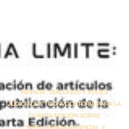
REVISTA “DIÁLOGOS Y VOCES
JUDICIALES”: CONVOCATORIA PARA LA
CUARTA EDICIÓN SOBRE
“INTELIGENCIA ARTIFICIAL Y