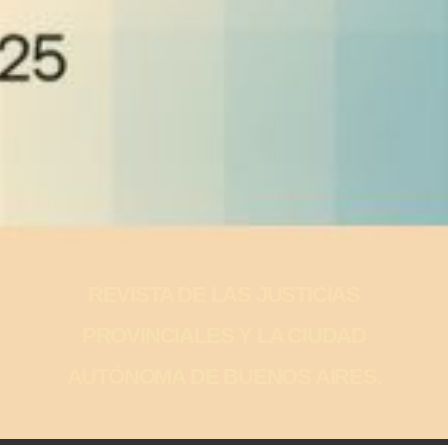
REVISTA DE LAS JUSTICIAS
PROVINCIALES Y LA CIUDAD
AUTÓNOMA DE BUENOS AIRES.