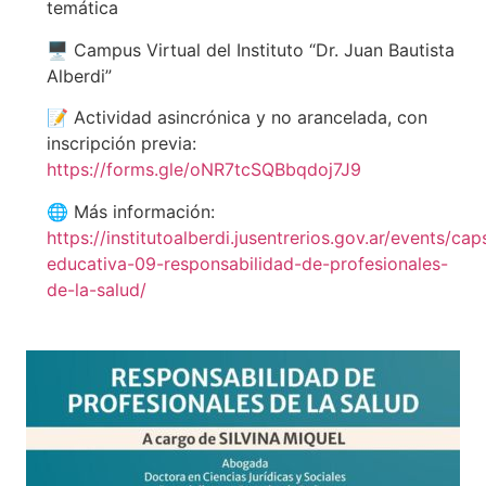
temática
🖥️ Campus Virtual del Instituto “Dr. Juan Bautista
Alberdi”
📝 Actividad asincrónica y no arancelada, con
inscripción previa:
https://forms.gle/oNR7tcSQBbqdoj7J9
🌐 Más información:
https://institutoalberdi.jusentrerios.gov.ar/events/cap
educativa-09-responsabilidad-de-profesionales-
de-la-salud/