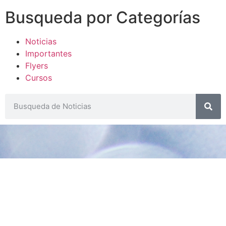
Busqueda por Categorías
Noticias
Importantes
Flyers
Cursos
CONTACTOS
SECRETARIA ACADÉMICA
Dra. Mónica Medardi - Interno: 193