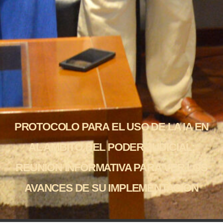
PROTOCOLO PARA EL USO DE LA IA EN
AL AMBITO DEL PODER JUDICIAL:
REUNION INFORMATIVA PARA VER LOS
AVANCES DE SU IMPLEMENTACION