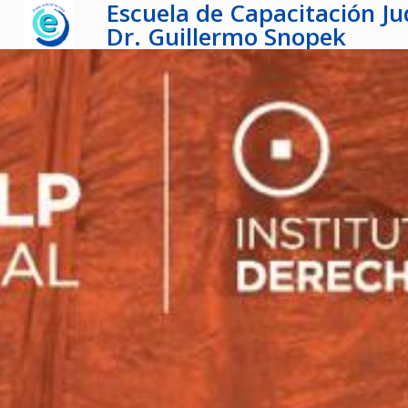
Escuela de Capacitación Jud
Dr. Guillermo Snopek