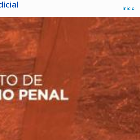
icial
Inicio