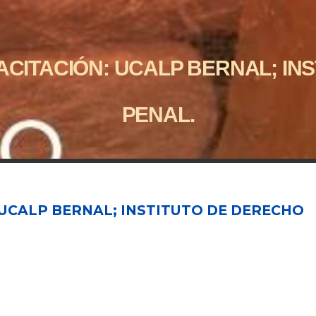
CITACIÓN: UCALP BERNAL; IN
PENAL.
UCALP BERNAL; INSTITUTO DE DERECHO