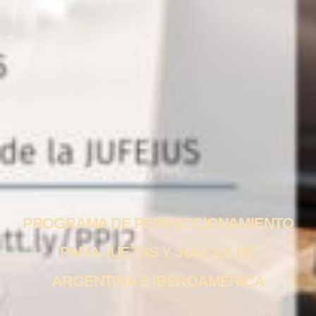
PROGRAMA DE PERFECCIONAMIENTO
PARA JUEZAS Y JUECES DE
ARGENTINA E IBEROAMÉRICA