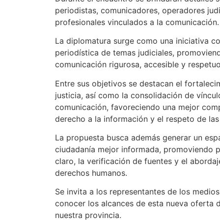
periodistas, comunicadores, operadores judi
profesionales vinculados a la comunicación.
La diplomatura surge como una iniciativa con
periodística de temas judiciales, promovien
comunicación rigurosa, accesible y respetu
Entre sus objetivos se destacan el fortalec
justicia, así como la consolidación de víncu
comunicación, favoreciendo una mejor compr
derecho a la información y el respeto de las
La propuesta busca además generar un espac
ciudadanía mejor informada, promoviendo pr
claro, la verificación de fuentes y el abord
derechos humanos.
Se invita a los representantes de los medio
conocer los alcances de esta nueva oferta de
nuestra provincia.