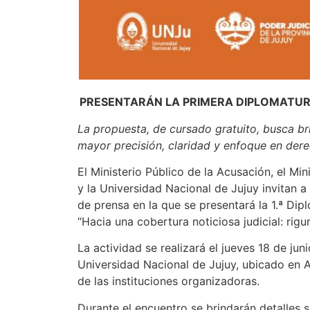
PRESENTARÁN LA PRIMERA DIPLOMATURA
La propuesta, de cursado gratuito, busca br
mayor precisión, claridad y enfoque en der
El Ministerio Público de la Acusación, el Min
y la Universidad Nacional de Jujuy invitan 
de prensa en la que se presentará la 1.ª Dip
“Hacia una cobertura noticiosa judicial: rig
La actividad se realizará el jueves 18 de jun
Universidad Nacional de Jujuy, ubicado en A
de las instituciones organizadoras.
Durante el encuentro se brindarán detalles 