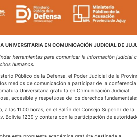
 UNIVERSITARIA EN COMUNICACIÓN JUDICIAL DE JUJ
indar herramientas para comunicar la información judicial 
echos humanos.
isterio Público de la Defensa, el Poder Judicial de la Provin
a los medios de comunicación a participar de la conferencia
lomatura Universitaria gratuita en Comunicación Judicial
urosa, accesible y respetuosa de los derechos fundamentales
io, a las 11:00 horas, en el Salón del Consejo Superior de la
v. Bolivia 1239 y contará con la participación de autoridad
sobre esta propuesta académica gratuita destinada a