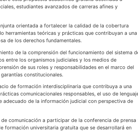
ciales, estudiantes avanzados de carreras afines y
junta orientada a fortalecer la calidad de la cobertura
do herramientas teóricas y prácticas que contribuyan a una
osa de los derechos fundamentales.
imiento de la comprensión del funcionamiento del sistema d
los entre los organismos judiciales y los medios de
ensión de sus roles y responsabilidades en el marco del
 garantías constitucionales.
io de formación interdisciplinaria que contribuya a una
ácticas comunicacionales responsables, el uso de lenguaj
aje adecuado de la información judicial con perspectiva de
s de comunicación a participar de la conferencia de prensa
 formación universitaria gratuita que se desarrollará en