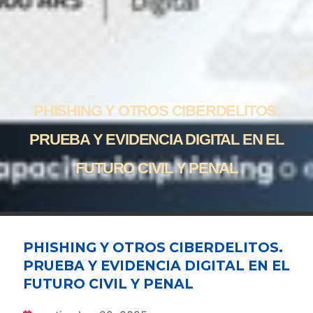
PHISHING Y OTROS CIBERDELITOS.
PRUEBA Y EVIDENCIA DIGITAL EN EL
FUTURO CIVIL Y PENAL
PHISHING Y OTROS CIBERDELITOS.
PRUEBA Y EVIDENCIA DIGITAL EN EL
FUTURO CIVIL Y PENAL