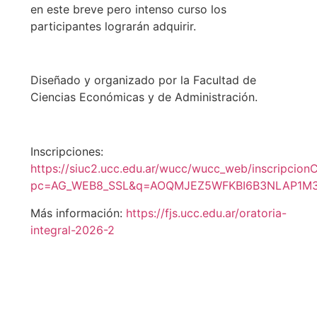
en este breve pero intenso curso los
participantes lograrán adquirir.
Diseñado y organizado por la Facultad de
Ciencias Económicas y de Administración.
Inscripciones:
https://siuc2.ucc.edu.ar/wucc/wucc_web/inscripcio
pc=AG_WEB8_SSL&q=AOQMJEZ5WFKBI6B3NLAP1M
Más información:
https://fjs.ucc.edu.ar/oratoria-
integral-2026-2