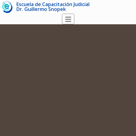
Escuela de Capacitación Judicial
Dr. Guillermo Snopek