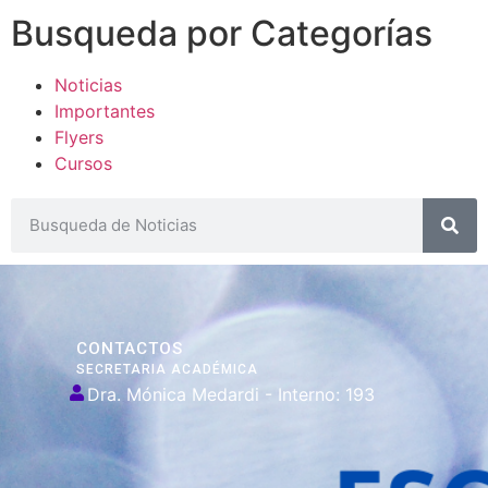
Busqueda por Categorías
Noticias
Importantes
Flyers
Cursos
CONTACTOS
SECRETARIA ACADÉMICA
Dra. Mónica Medardi - Interno: 193