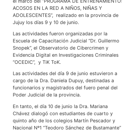
el marco del “PROGRAMA DE ENTRENAMIENTO:
ACOSOS EN LA RED A NIÑOS, NIÑAS Y
ADOLESCENTES”, realizado en la provincia de
Jujuy los días 9 y 10 de junio.
Las actividades fueron organizadas por la
Escuela de Capacitación Judicial “Dr. Guillermo
Snopek”, el Observatorio de Cibercrimen y
Evidencia Digital en Investigaciones Criminales
“OCEDIC”, y TiK ToK.
Las actividades del día 9 de junio estuvieron a
cargo de la Dra. Daniela Dupuy, destinadas a
funcionarios y magistrados del fuero penal del
Poder Judicial de la provincia.
En tanto, el día 10 de junio la Dra. Mariana
Chávez dialogó con estudiantes de cuarto y
quinto año de los colegios Martín Pescador y
Nacional Nº1 “Teodoro Sánchez de Bustamante”