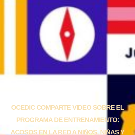
OCEDIC COMPARTE VIDEO SOBRE EL
PROGRAMA DE ENTRENAMIENTO:
ACOSOS EN LA RED A NIÑOS, NIÑAS Y