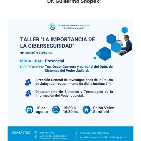
“Dr. Guillermo Snopek”