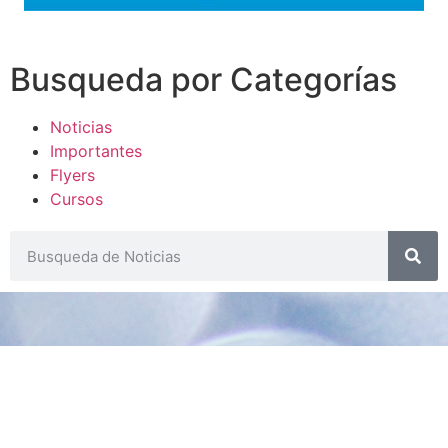
Busqueda por Categorías
Noticias
Importantes
Flyers
Cursos
CONTACTOS
SECRETARIA ACADÉMICA
Dra. Mónica Medardi - Interno: 193