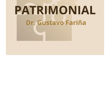
Busqueda por Categorías
Noticias
Importantes
Flyers
Cursos