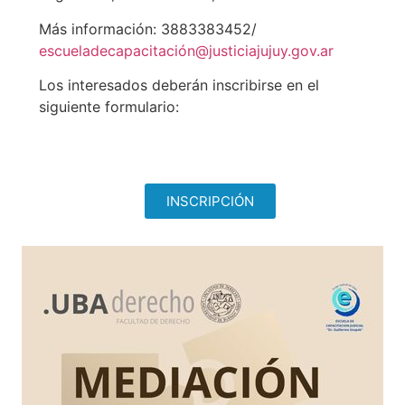
Más información: 3883383452/
escueladecapacitación@justiciajujuy.gov.ar
Los interesados deberán inscribirse en el
siguiente formulario:
INSCRIPCIÓN