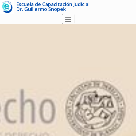
Escuela de Capacitación Judicial
Dr. Guillermo Snopek