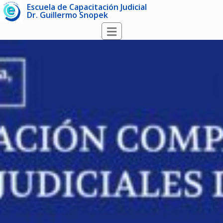
Escuela de Capacitación Judicial
Dr. Guillermo Snopek