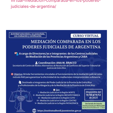
virtual-mediacion-comparada-en-los-poderes-
judiciales-de-argentina/