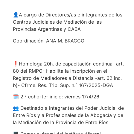
👤A cargo de Directores/as e integrantes de los
Centros Judiciales de Mediación de las
Provincias Argentinas y CABA
Coordinación: ANA M. BRACCO
❗Homologa 20h. de capacitación continua -art.
80 del RMPO- Habilita la inscripción en el
Registro de Mediadores a Distancia -art. 62 inc.
b)- Cfrme. Res. Trib. Sup. n.° 167/2025-DGA
🗓️ 2.ª cohorte- inicio: viernes 17/4/26
👥 Destinado a integrantes del Poder Judicial de
Entre Ríos y a Profesionales de la Abogacía y de
la Mediación de la Provincia de Entre Ríos
🖥️ Campus virtual del Instituto Alberdi