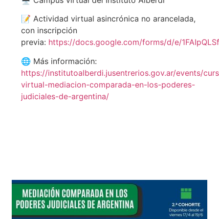
📝 Actividad virtual asincrónica no arancelada,
con inscripción
previa:
https://docs.google.com/forms/d/e/1FAI
🌐 Más información:
https://institutoalberdi.jusentrerios.gov.ar/events/cur
virtual-mediacion-comparada-en-los-poderes-
judiciales-de-argentina/