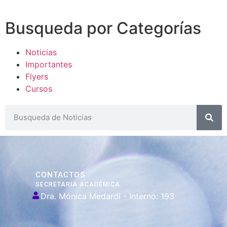
Busqueda por Categorías
Noticias
Importantes
Flyers
Cursos
CONTACTOS
SECRETARIA ACADÉMICA
Dra. Mónica Medardi - Interno: 193