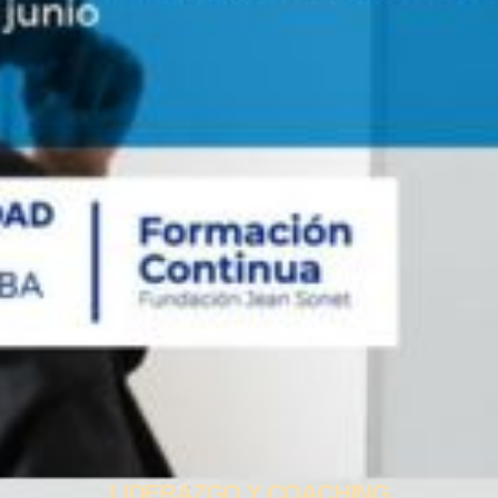
LIDERAZGO Y COACHING