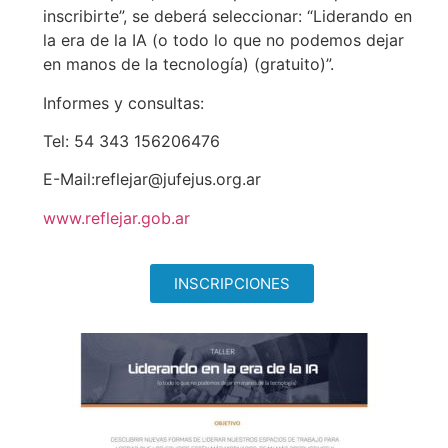
inscribirte”, se deberá seleccionar: “Liderando en
la era de la IA (o todo lo que no podemos dejar
en manos de la tecnología) (gratuito)”.
Informes y consultas:
Tel: 54 343 156206476
E-Mail:reflejar@jufejus.org.ar
www.reflejar.gob.ar
INSCRIPCIONES