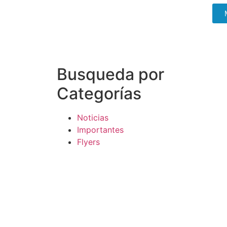
Busqueda por
Categorías
Noticias
Importantes
Flyers
Cursos
CONTACTOS
SECRETARIA ACADÉMICA
Dra. Mónica Medardi - Interno: 193