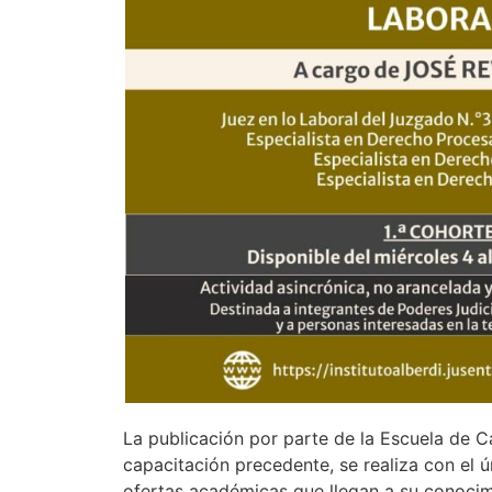
La publicación por parte de la Escuela de C
capacitación precedente, se realiza con el ú
ofertas académicas que llegan a su conocim