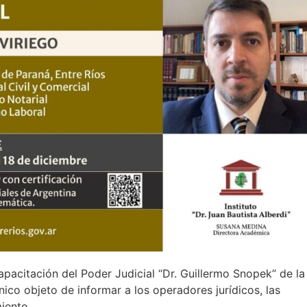
apacitación del Poder Judicial “Dr. Guillermo Snopek” de la
nico objeto de informar a los operadores jurídicos, las
iento.