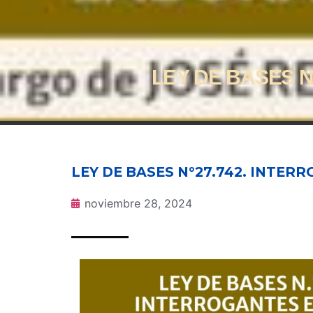
LEY DE BASES 
LEY DE BASES N°27.742. INTE
noviembre 28, 2024