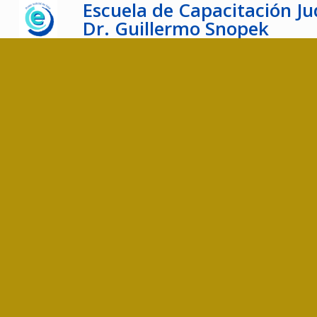
Escuela de Capacitación Jud
Dr. Guillermo Snopek