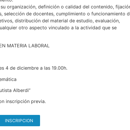
u organización, definición o calidad del contenido, fijació
s, selección de docentes, cumplimiento o funcionamiento 
tivos, distribución del material de estudio, evaluación,
cualquier otro aspecto vinculado a la actividad que se
 EN MATERIA LABORAL
les 4 de diciembre a las 19.00h.
temática
utista Alberdi”
n inscripción previa.
INSCRIPCION