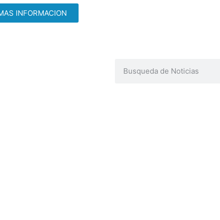
MAS INFORMACION
ENLACES DE INTERÉS
U
Poder Judicial de la Provincia de Jujuy