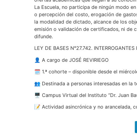
La Escuela, no participa de ningún modo en s
o percepción del costo, erogación de gasto
la modalidad de dictado, alcance de los obje
emisión o validación de certificados, ni de 
difunde.
LEY DE BASES N°27.742. INTERROGANTES
👤 A cargo de JOSÉ REVIRIEGO
🗓️ 1.ª cohorte – disponible desde el miérco
👥 Destinada a personas interesadas en la 
🖥️ Campus Virtual del Instituto “Dr. Juan Ba
📝 Actividad asincrónica y no arancelada, co