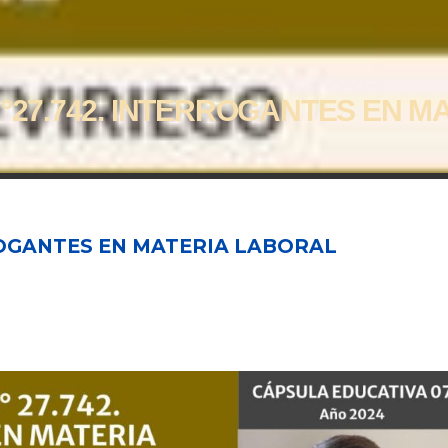
N°27.742. INTERROGANTES EN M
RROGANTES EN MATERIA LABORAL