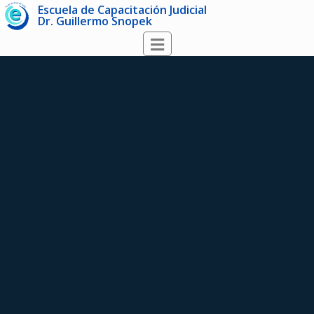
Escuela de Capacitación Judicial
Dr. Guillermo Snopek