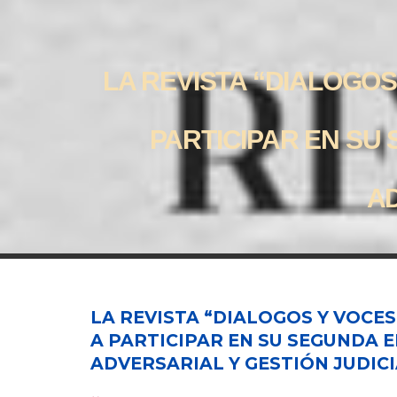
LA REVISTA “DIALOGO
PARTICIPAR EN SU
AD
LA REVISTA “DIALOGOS Y VOCE
A PARTICIPAR EN SU SEGUNDA 
ADVERSARIAL Y GESTIÓN JUDICI