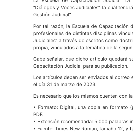
La Escuela de Capacitación Judicial “Dr.
“Diálogos y Voces Judiciales”, la cuál tend
Gestión Judicial”.
Por tal razón, la Escuela de Capacitación 
profesionales de distintas disciplinas vincul
Judiciales” a través de escritos como doctr
propia, vinculados a la temática de la segund
Cabe señalar, que dicho articulo quedará s
Capacitación Judicial para su publicación.
Los artículos deben ser enviados al correo e
el día 31 de marzo de 2023.
Es necesario que los mismos cuenten con las
• Formato: Digital, una copia en formato
PDF.
• Extensión recomendada: 5.000 palabras inc
• Fuente: Times New Roman, tamaño 12, y ta