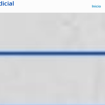
icial
Inicio