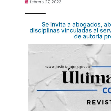
febrero 27, 2023
Se invita a abogados, a
disciplinas vinculadas al serv
de autoría pr