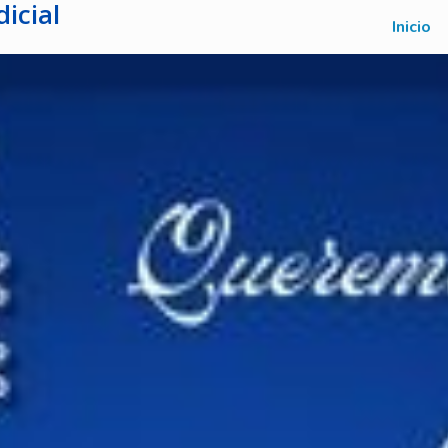
icial
Inicio