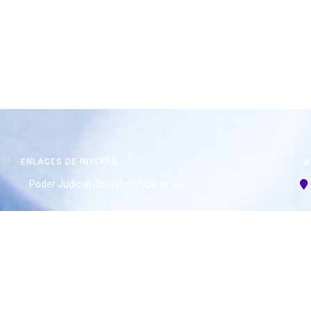
ENLACES DE INTERÉS
U
Poder Judicial de la Provincia de Jujuy
Mapa del Sitio