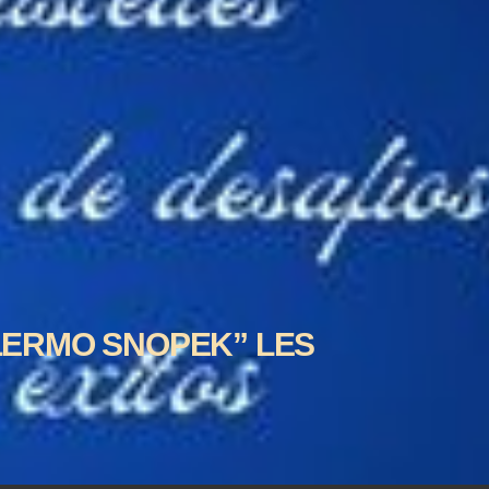
LLERMO SNOPEK” LES