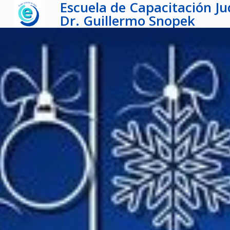
Escuela de Capacitación Jud
Dr. Guillermo Snopek