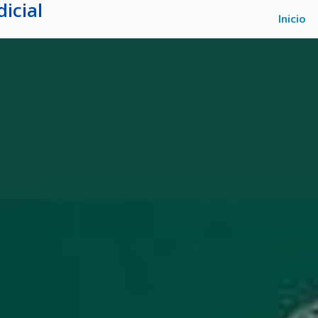
icial
Inicio