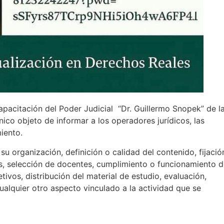
apacitación del Poder Judicial “Dr. Guillermo Snopek” de l
nico objeto de informar a los operadores jurídicos, las
iento.
u organización, definición o calidad del contenido, fijació
s, selección de docentes, cumplimiento o funcionamiento 
tivos, distribución del material de estudio, evaluación,
cualquier otro aspecto vinculado a la actividad que se