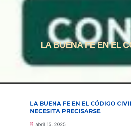
LA BUENA FE EN EL 
LA BUENA FE EN EL CÓDIGO CIV
NECESITA PRECISARSE
abril 15, 2025