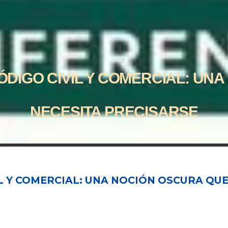
CÓDIGO CIVIL Y COMERCIAL: UN
NECESITA PRECISARSE
IL Y COMERCIAL: UNA NOCIÓN OSCURA QU