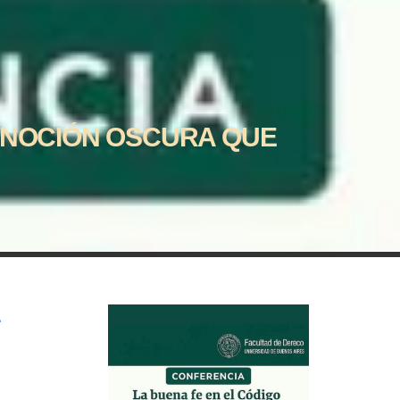
A NOCIÓN OSCURA QUE
E