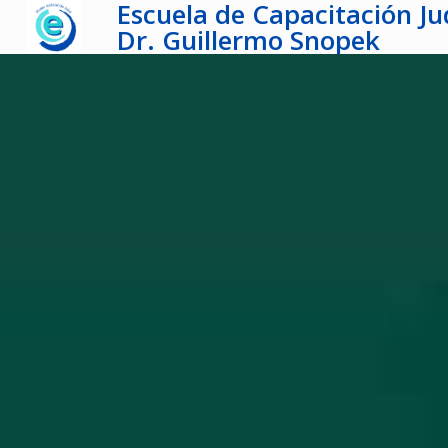
Escuela de Capacitación Jud
Dr. Guillermo Snopek