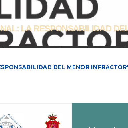
PENAL: LA RESPONSABILIDAD DE
 RESPONSABILIDAD DEL MENOR INFRACTOR”