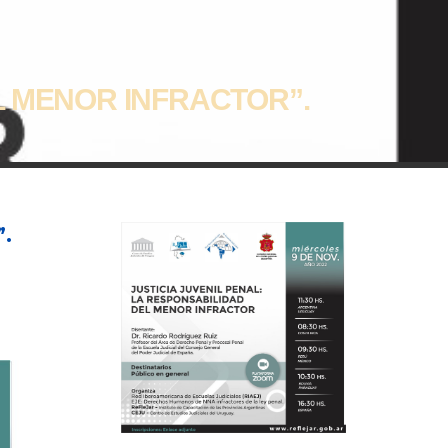
L MENOR INFRACTOR”.
.