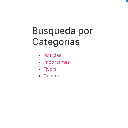
Busqueda por
Categorías
Noticias
Importantes
Flyers
Cursos
CONTACTOS
SECRETARIA ACADÉMICA
Dra. Mónica Medardi - Interno: 193