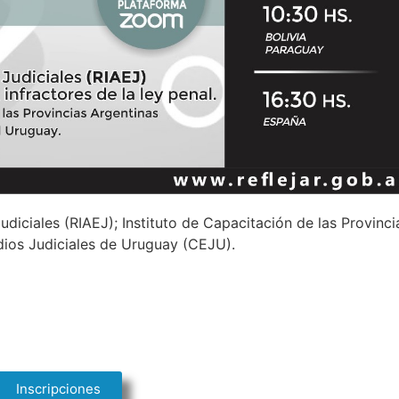
diciales (RIAEJ); Instituto de Capacitación de las Provinci
dios Judiciales de Uruguay (CEJU).
Inscripciones