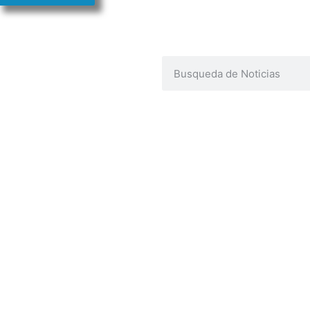
ENLACES DE INTERÉS
U
Poder Judicial de la Provincia de Jujuy