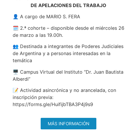
DE APELACIONES DEL TRABAJO
👤 A cargo de MARIO S. FERA
🗓️ 2.ª cohorte – disponible desde el miércoles 26
de marzo a las 19.00h.
👥 Destinada a integrantes de Poderes Judiciales
de Argentina y a personas interesadas en la
temática
🖥️ Campus Virtual del Instituto “Dr. Juan Bautista
Alberdi”
📝 Actividad asincrónica y no arancelada, con
inscripción previa:
https://forms.gle/HuifijbTBA3P4j9s9
MÁS INFORMACIÓN