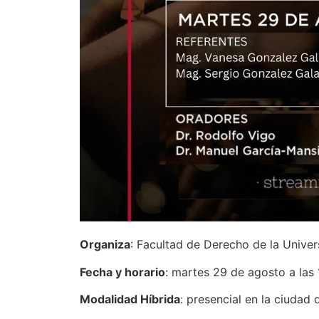
Organiza
: Facultad de Derecho de la Univer
Fecha y horario
: martes 29 de agosto a las 
Modalidad Híbrida
: presencial en la ciudad 