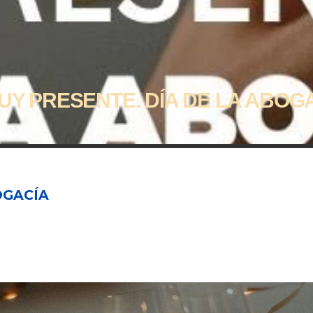
UY PRESENTE. DÍA DE LA ABOG
OGACÍA