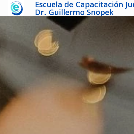
Escuela de Capacitación Jud
Dr. Guillermo Snopek