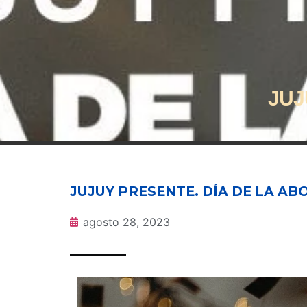
JUJ
JUJUY PRESENTE. DÍA DE LA AB
agosto 28, 2023