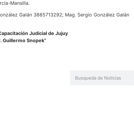
rcía-Mansilla.
González Galán 3885713292; Mag. Sergio González Galán
apacitación Judicial de Jujuy
r. Guillermo Snopek”