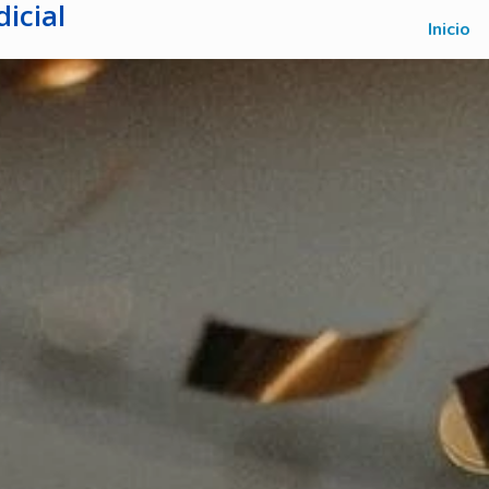
icial
Inicio