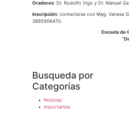
Oradores
: Dr. Rodolfo Vigo y Dr. Manuel Ga
Inscripción
: contactarse con Mag. Vanesa 
3885906470.
Escuela de C
“D
Busqueda por
Categorías
Noticias
Importantes
Flyers
Cursos