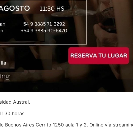
sidad Austral.
11.30 horas.
de Buenos Aires Cerrito 1250 aula 1 y 2. Online vía streamin