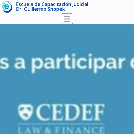
Escuela de Capacitación Judicial
Dr. Guillermo Snopek