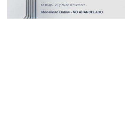
Busqueda por Categorías
Noticias