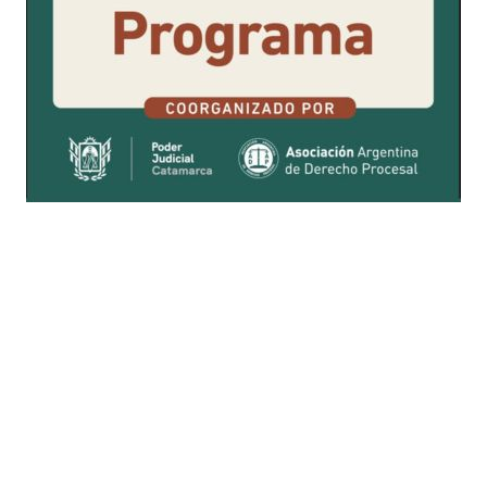
Busqueda por Categorías
Noticias
Importantes
Flyers
Cursos