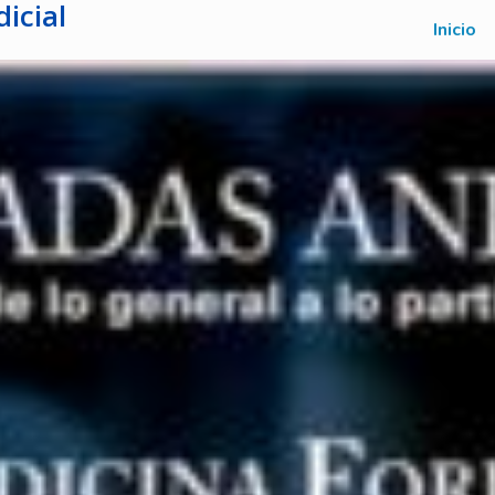
icial
Inicio