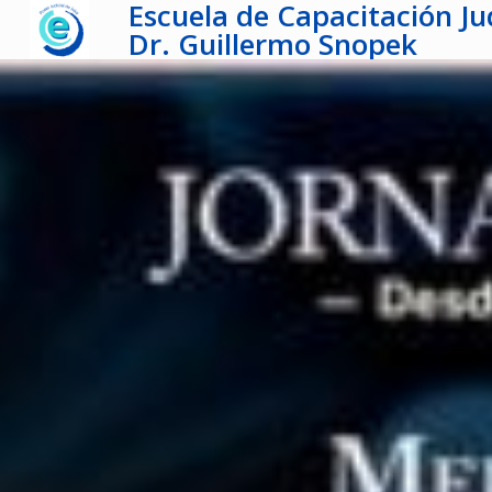
Escuela de Capacitación Jud
Dr. Guillermo Snopek