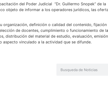
pacitación del Poder Judicial “Dr. Guillermo Snopek” de la
ico objeto de informar a los operadores jurídicos, las ofert
 organización, definición o calidad del contenido, fijación
selección de docentes, cumplimiento o funcionamiento de l
s, distribución del material de estudio, evaluación, emisión
ro aspecto vinculado a la actividad que se difunde.