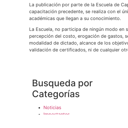
La publicación por parte de la Escuela de Ca
capacitación precedente, se realiza con el ún
académicas que llegan a su conocimiento.
La Escuela, no participa de ningún modo en su
percepción del costo, erogación de gastos, 
modalidad de dictado, alcance de los objetivo
validación de certificados, ni de cualquier ot
Busqueda por
Categorías
Noticias
Importantes
Flyers