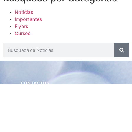
Noticias
Importantes
Flyers
Cursos
CONTACTOS
SECRETARIA ACADÉMICA
Dra. Mónica Medardi - Interno: 193
ENCARGADAS