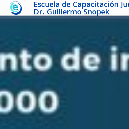
Escuela de Capacitación Jud
Dr. Guillermo Snopek