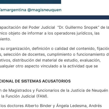
apacitación del Poder Judicial “Dr. Guillermo Snopek” de l
nico objeto de informar a los operadores jurídicos, las
iento.
u organización, definición o calidad del contenido, fijació
s, selección de docentes, cumplimiento o funcionamiento 
tivos, distribución del material de estudio, evaluación,
cualquier otro aspecto vinculado a la actividad que se
CIONAL DE SISTEMAS ACUSATORIOS
n de Magistrados y Funcionarios de la Justicia de Neuquén
 la Función Judicial (FAM).
 los doctores Alberto Binder y Ángela Ledesma, Andrés