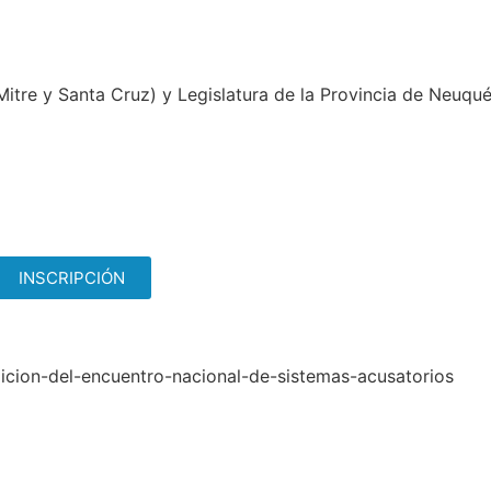
itre y Santa Cruz) y Legislatura de la Provincia de Neuqu
INSCRIPCIÓN
dicion-del-encuentro-nacional-de-sistemas-acusatorios