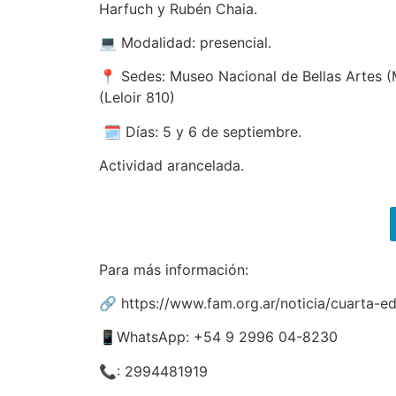
Harfuch y Rubén Chaia.
💻 Modalidad: presencial.
📍 Sedes: Museo Nacional de Bellas Artes (M
(Leloir 810)
🗓 Días: 5 y 6 de septiembre.
Actividad arancelada.
Para más información:
🔗 https://www.fam.org.ar/noticia/cuarta-e
📱WhatsApp: +54 9 2996 04-8230
📞: 2994481919