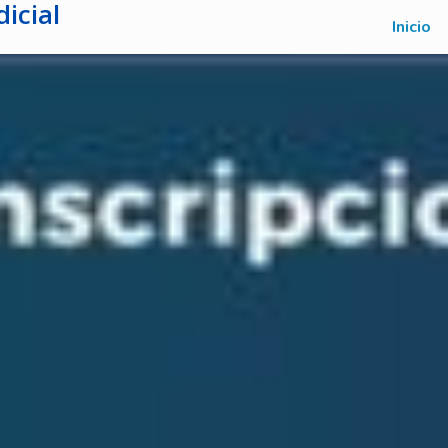
icial
Inicio