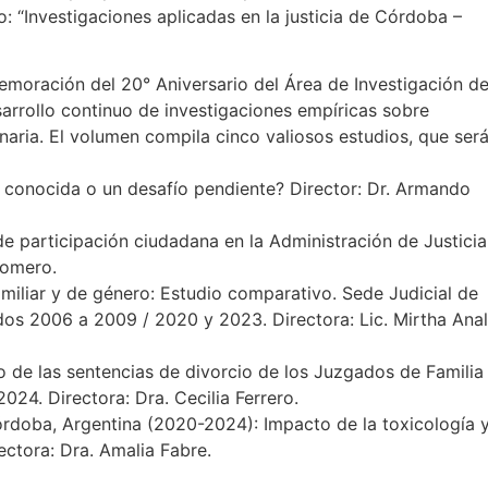
: “Investigaciones aplicadas en la justicia de Córdoba –
moración del 20° Aniversario del Área de Investigación de
rrollo continuo de investigaciones empíricas sobre
inaria. El volumen compila cinco valiosos estudios, que ser
ión conocida o un desafío pendiente? Director: Dr. Armando
 participación ciudadana en la Administración de Justicia
Romero.
amiliar y de género: Estudio comparativo. Sede Judicial de
odos 2006 a 2009 / 2020 y 2023. Directora: Lic. Mirtha Ana
vo de las sentencias de divorcio de los Juzgados de Familia
24. Directora: Dra. Cecilia Ferrero.
Córdoba, Argentina (2020-2024): Impacto de la toxicología 
ctora: Dra. Amalia Fabre.