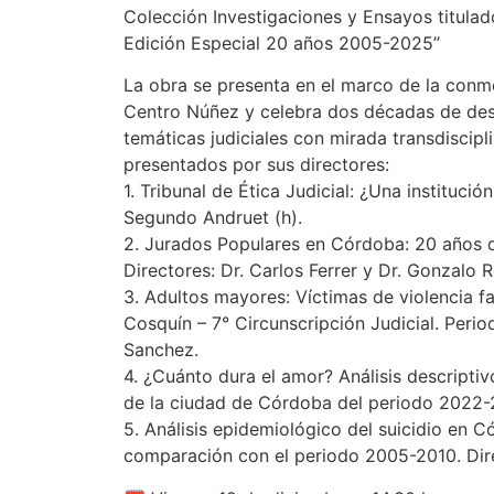
Colección Investigaciones y Ensayos titulado
Edición Especial 20 años 2005-2025”
La obra se presenta en el marco de la conme
Centro Núñez y celebra dos décadas de desa
temáticas judiciales con mirada transdiscipl
presentados por sus directores:
1. Tribunal de Ética Judicial: ¿Una instituc
Segundo Andruet (h).
2. Jurados Populares en Córdoba: 20 años de
Directores: Dr. Carlos Ferrer y Dr. Gonzalo 
3. Adultos mayores: Víctimas de violencia f
Cosquín – 7° Circunscripción Judicial. Peri
Sanchez.
4. ¿Cuánto dura el amor? Análisis descripti
de la ciudad de Córdoba del periodo 2022-20
5. Análisis epidemiológico del suicidio en 
comparación con el periodo 2005-2010. Dire