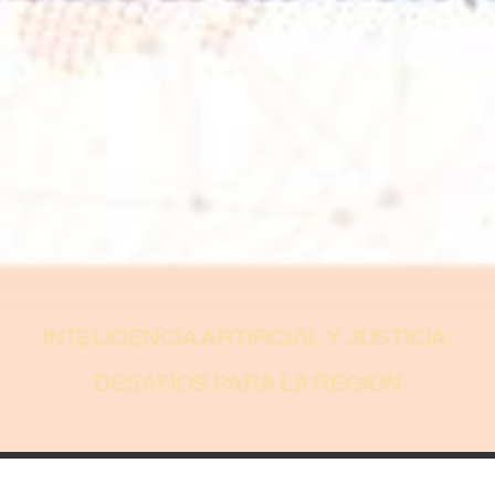
INTELIGENCIA ARTIFICIAL Y JUSTICIA:
DESAFÍOS PARA LA REGIÓN